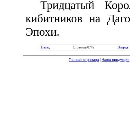
Тридцатый Коро
кибитников на Даго
Эпохи.
Назад
Страница 0749
Вперед
Главная страница
|
Наша продукция