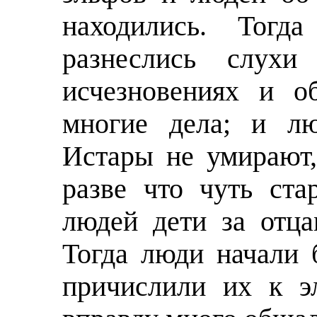
находились. Тогд
разнеслись слух
исчезновениях и о
многие дела; и лю
Истары не умирают,
разве что чуть ста
людей дети за отца
Тогда люди начали 
причислили их к э