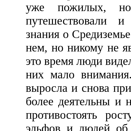
уже пожилых, но
путешествовали и 
знания о Средиземье 
нем, но никому не я
это время люди виде
них мало внимания
выросла и снова при
более деятельны и н
противостоять рос
эльфов и людей об 