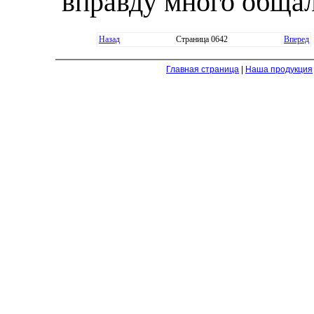
вправду много общал
Назад
Страница 0642
Вперед
Главная страница
|
Наша продукция