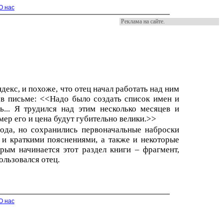
О нас
Реклама на сайте.
декс, и похоже, что отец начал работать над ним
л в письме: <<Надо было создать список имен и
... Я трудился над этим несколько месяцев и
змер его и цена будут губительно велики.>>
года, но сохранились первоначальные наброски
 и краткими пояснениями, а также и некоторые
рым начинается этот раздел книги – фрагмент,
ользовался отец.
О нас