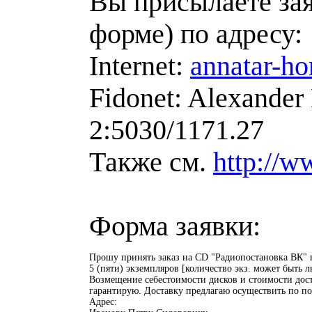
Вы присылаете зая
форме) по адресу:
Internet:
annatar-h
Fidonet: Alexander
2:5030/1171.27
Также см.
http://w
Форма заявки:
Прошу принять заказ на CD "Радиопостановка ВК" в
5 (пяти) экземпляров [количество экз. может быть л
Возмещение себестоимости дисков и стоимости дост
гарантирую. Доставку предлагаю осуществить по поч
Адрес:
