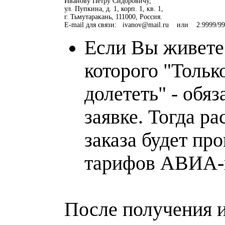
Иванову Петру Сидоровичу,

ул. Пупкина, д. 1, корп. 1, кв. 1,

г. Тьмутаракань, 111000, Россия.

Если Вы живете 
которого "Тольк
долететь" - обяз
заявке. Тогда р
заказа будет пр
тарифов АВИА-
После получения 