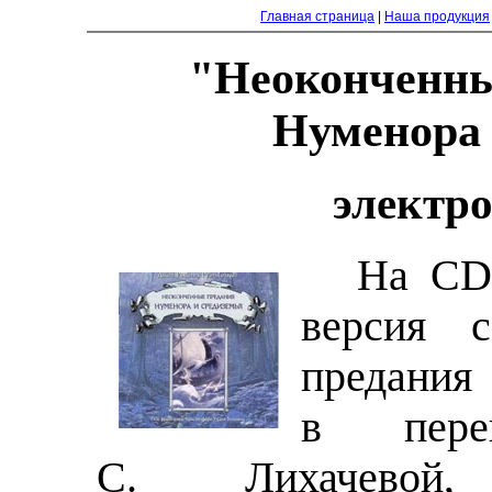
Главная страница
|
Наша продукция
"Неоконченны
Нуменора 
электр
На CD 
версия с
предания
в пере
С. Лихачевой