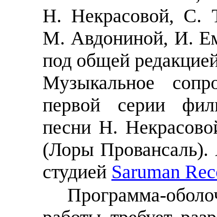
Н. Некрасовой, С. 
М. Авдониной, И. Е
под общей редакцие
Музыкальное сопро
первой серии филь
песни Н. Некрасово
(Лоры Провансаль). 
студией
Saruman Rec
Программа-обо