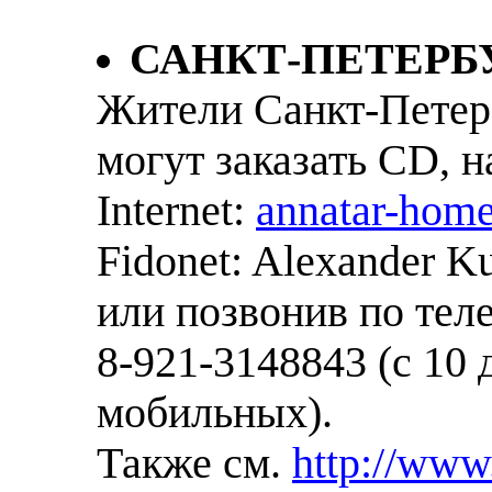
САHКТ-ПЕТЕРБУ
Жители Санкт-Петерб
могут заказать CD, н
Internet:
annatar-hom
Fidonet: Alexander 
или позвонив по тел
8-921-3148843 (с 10 
мобильных).
Также см.
http://www.