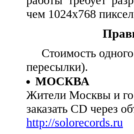
работы требует раз
чем 1024х768 пиксел
Прави
Стоимость одного 
пересылки).
МОСКВА
Жители Москвы и го
заказать CD через об
http://solorecords.ru