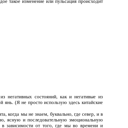
дое такое изменение или пульсация происходит
из негативных состояний, как и негативые из
й янь. (Я не просто использую здесь китайские
, когда мы не знаем, буквально, где север, и в
ую, ясную и последовательную эмоциональную
 в зависимости от того, где мы во времени и