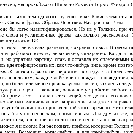
тически, мы
проходим
от Шира до Роковой Горы с Фродо и Сэ
ливают такой темп долгого путешествия? Какие элементы 
 я: Слова и фразы. Образы. Действия. Настроения. Темы.
е бы легко идентифицироваться. Но не у Толкина, при чте
вые слова и установочные фразы, как делают рассказчики
в» в трилогию ВК.
я и темы я не в силах разделить, сохраняя смысл. В таком
енты работают вместе, неразрывно, синхронно. Когда я по
й, но утратила картину. Итак, я оставила их сплетёнными
аясь идентифицировать их, как что-нибудь иное, кроме повтор
емный
эпизод в рассказе, вероятно, последует за более
св
ть передышку; каждое действие порождает последствия, ко
 но более или менее предсказуемы как тип, как день следует
зударных сцен — конечно, основное устройство любого п
ый прием. Это — одна из тех вещей, что делают его пове
ическое или эмоциональное напряжение или даже напряженн
еризует большинство произведений этого времени. Читате
алось бы упрощенческим, примитивным. Для других же, о
я читателя, в течение всего долгого и непрестанно вознагр
 может я и смогла бы распознать приёмы, которыми Толкин у
а меня. Возможно, когда-нибудь, я или какой-нибудь дру