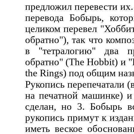
предложил перевести их.
перевода Бобырь, кото
целиком перевел "Хоббит
обратно"), так что комп
в "тетралогию" два п
обратно" (The Hobbit) и 
the Rings) под общим наз
Рукопись перепечатали (
на печатной машинке) и
сделан, но 3. Бобырь в
рукопись примут к издан
иметь веское обоснован