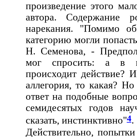
произведение этого мал
автора. Содержание р
нарекания. "Помимо об
категорию могли попасть
Н. Семенова, - Предпо
мог спросить: а в к
происходит действие? И
аллегория, то какая? Но
ответ на подобные вопр
семидесятых годов нау
4
сказать, инстинктивно"
.
Действительно, попытки