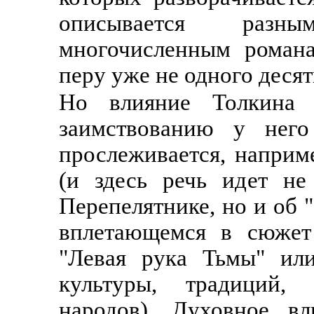
описывается разн
многочисленным роман
перу уже не одного десят
Но влияние Толкина 
заимствованию у него
прослеживается, наприм
(и здесь речь идет не
Перепелятнике, но и об 
вплетающемся в сюжет 
"Левая рука Тьмы" ил
культуры, традиций
народов). Духовное вл