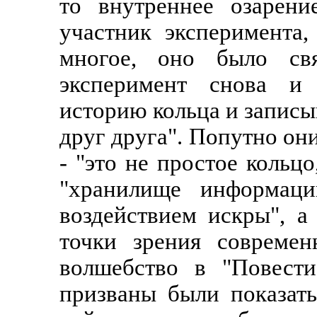
то внутреннее озарен
участник эксперимента,
многое, оно было свя
эксперимент снова и 
историю кольца и записы
друг друга". Попутно они
- "это не простое кольцо
"хранилище информаци
воздействием искры", а
точки зрения современ
волшебство в "Повести
призваны были показать