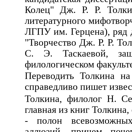
Колец" Дж. Р. Р. Толк
литературного мифотворч
ЛГПУ им. Герцена), ряд 
"Творчество Дж. Р. Р. Т
С. Э. Таскаевой, з
филологическом факульт
Переводить Толкина на
справедливо пишет извес
Толкина, филолог Н. С
главная из книг Толкина
- полон всевозможны
аллюзий, причем поч