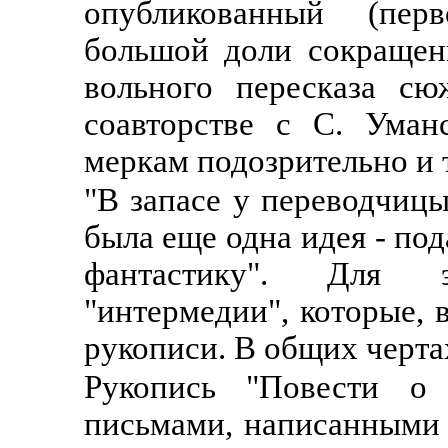
опубликованный (перв
большой доли сокращен
вольного пересказа сю
соавторстве с С. Уман
меркам подозрительно и 
"В запасе у переводчицы
была еще одна идея - по
фантастику". Для 
"интермедии", которые, 
рукописи. В общих черта
Рукопись "Повести о 
письмами, написанными 