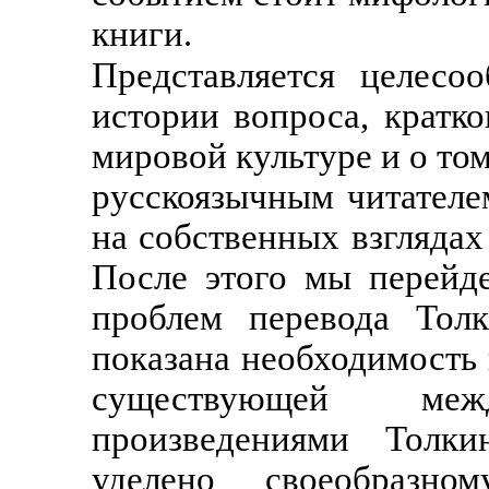
книги.
Представляется целесо
истории вопроса, кратко
мировой культуре и о том
русскоязычным читателе
на собственных взглядах
После этого мы перейд
проблем перевода Толк
показана необходимость
существующей ме
произведениями Толки
уделено своеобразно