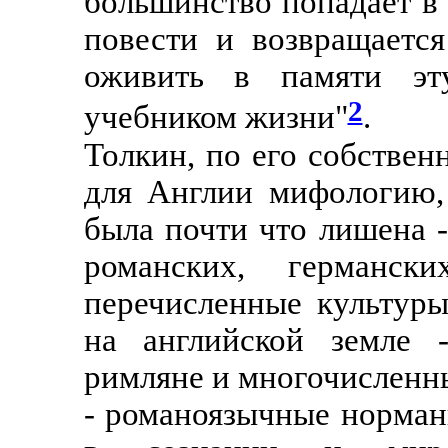
большинство попадает в
повести и возвращаетс
оживить в памяти эт
2
учебником жизни"
.
Толкин, по его собствен
для Англии мифологию,
была почти что лишена -
романских, германс
перечисленные культуры
на английской земле -
римляне и многочисленны
- романоязычные норман