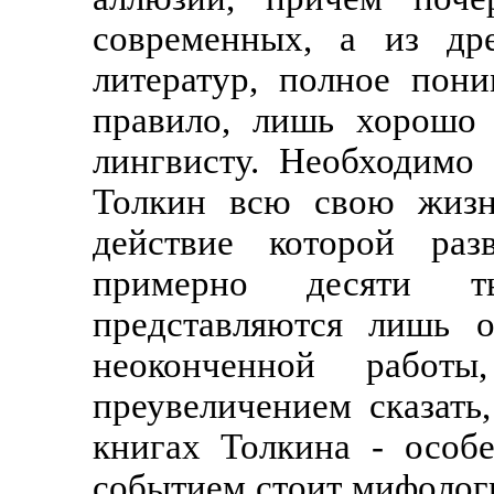
современных, а из др
литератур, полное пон
правило, лишь хорошо 
лингвисту. Необходимо 
Толкин всю свою жизн
действие которой раз
примерно десяти т
представляются лишь 
неоконченной работ
преувеличением сказат
книгах Толкина - особ
событием стоит мифолог