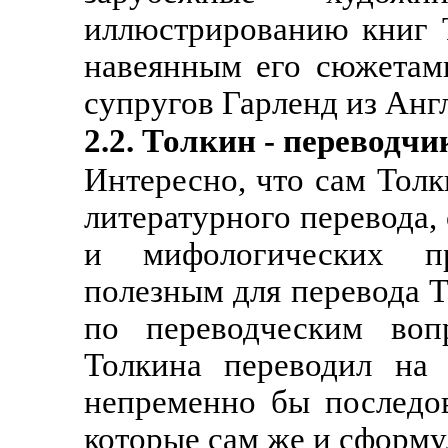
иллюстрированию книг Т
навеянным его сюжетам
супругов Гарленд из Анг
2.2. Толкин - переводчи
Интересно, что сам Тол
литературного перевода,
и мифологических про
полезным для перевода Т
по переводческим воп
Толкина переводил на 
непременно бы последо
которые сам же и сформу