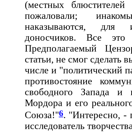
(местных блюстителей 
пожаловали; инако
наказываются, для 
доносчиков. Все это
Предполагаемый Цензо
статьи, не смог сделать в
числе и "политический п
противостояние комму
свободного Запада и 
Мордора и его реального
6
Союза!"
. "Интересно, -
исследователь творчеств