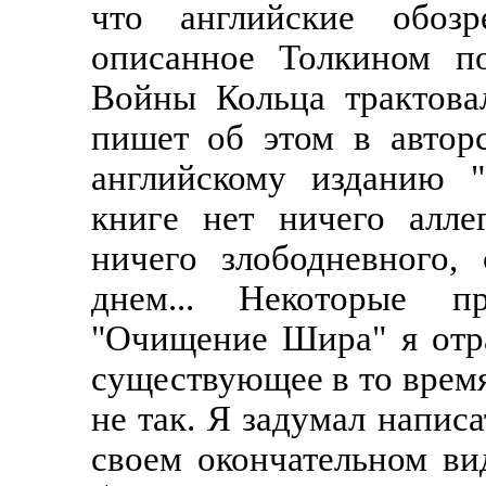
что английские обозр
описанное Толкином п
Войны Кольца трактова
пишет об этом в автор
английскому изданию "
книге нет ничего алле
ничего злободневного,
днем... Некоторые п
"Очищение Шира" я отр
существующее в то время,
не так. Я задумал написа
своем окончательном вид