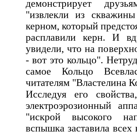
демонстрирует друзь
"извлекли из скважины
керном, который предсто
расплавили керн. И вд
увидели, что на поверхн
- вот это кольцо". Нетру
самое Кольцо Всевла
читателям "Властелина К
Исследуя его свойств
электроэрозионный апп
"искрой высокого нап
вспышка заставила всех в