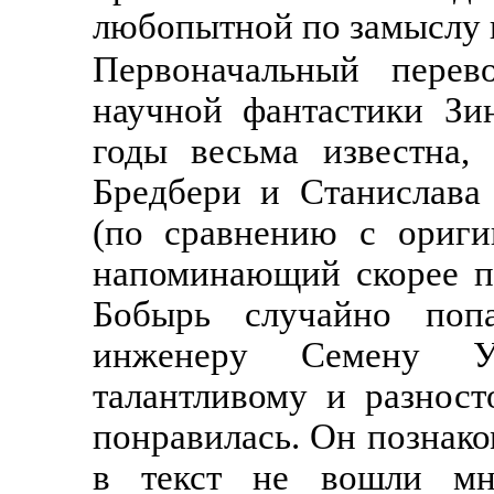
любопытной по замыслу 
Первоначальный перев
научной фантастики Зи
годы весьма известна,
Бредбери и Станислава
(по сравнению с ориги
напоминающий скорее п
Бобырь случайно попа
инженеру Семену Ум
талантливому и разнос
понравилась. Он познаком
в текст не вошли мно