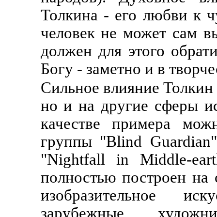
Толкина - его любви к ч
человек не может сам в
должен для этого обрати
Богу - заметно и в творч
Сильное влияние Толкин о
но и на другие сферы ис
качестве примера можн
группы "Blind Guardian
"Nightfall in Middle-ea
полностью построен на 
изобразительное иск
зарубежные худо