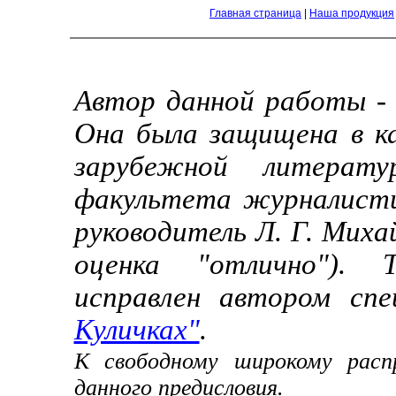
Главная страница
|
Наша продукция
Автор данной работы 
Она была защищена в к
зарубежной литерат
факультета журналисти
руководитель Л. Г. Миха
оценка "отлично"). 
исправлен автором сп
Куличках"
.
К свободному широкому расп
данного предисловия.