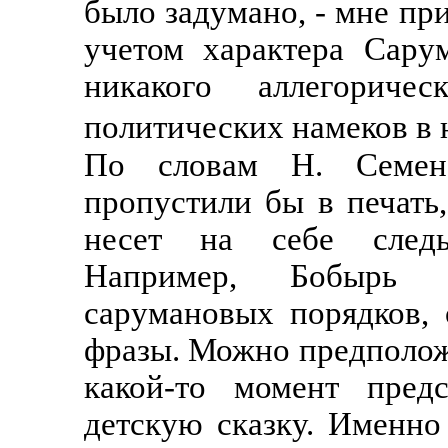
было задумано, - мне пр
учетом характера Сару
никакого аллегориче
политических намеков в 
По словам Н. Семен
пропустили бы в печать
несет на себе следы
Например, Бобырь 
сарумановых порядков, 
фразы. Можно предполож
какой-то момент пред
детскую сказку. Именно