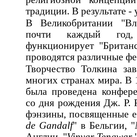
традиции. В результате - 
В Великобритании "Вла
почти каждый год,
функционирует "Британ
проводятся различные фе
Творчество Толкина за
многих странах мира. В 
была проведена конфер
со дня рождения Дж. Р. 
фэнзины, посвященные его
de Gandalf
" в Бельгии, "
Англии, "
Vinyar Tengwar
"