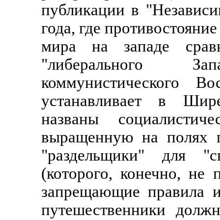
публикации в "Независи
года, где противостояние
мира на западе сравн
"либерального З
коммунистического Во
устанавливает в Шире
названы социалистиче
выращенную на полях 
"раздельщики" для "сп
(которого, конечно, не
запрещающие правила и
путешественники долж