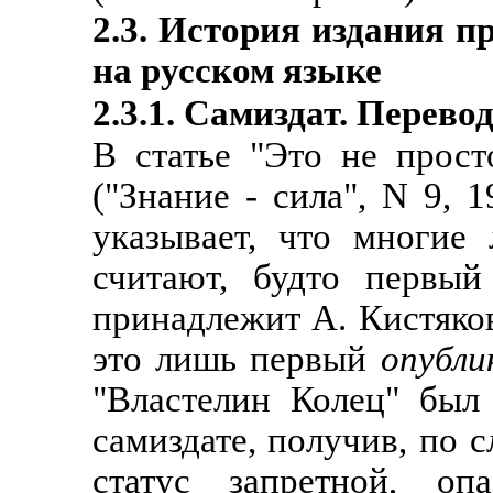
2.3. История издания п
на русском языке
2.3.1. Самиздат. Перево
В статье "Это не прост
("Знание - сила", N 9, 
указывает, что многие
считают, будто первый
принадлежит А. Кистяко
это лишь первый
опубли
"Властелин Колец" был
самиздате, получив, по 
статус запретной, о