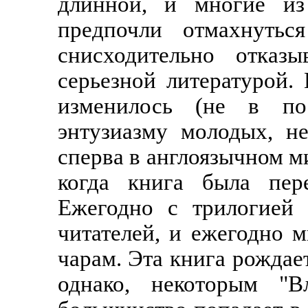
длинной, и многие из
предпочли отмахнутьс
снисходительно отказ
серьезной литературой.
изменилось (не в по
энтузиазму молодых, н
сперва в англоязычном ми
когда книга была пер
Ежегодно с трилогией 
читателей, и ежегодно 
чарам. Эта книга рождае
однако, некоторым "В