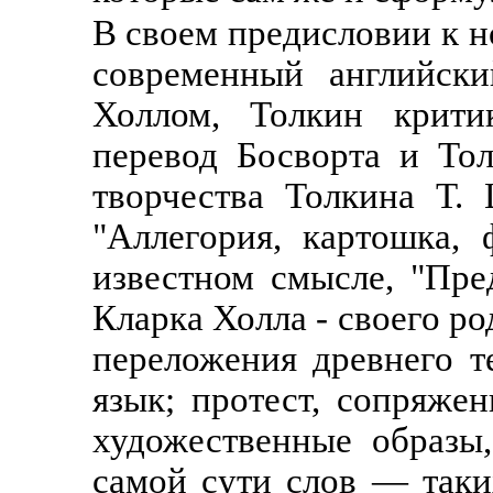
В своем предисловии к н
современный английски
Холлом, Толкин крити
перевод Босворта и Тол
творчества Толкина Т.
"Аллегория, картошка, 
известном смысле, "Пре
Кларка Холла - своего ро
переложения древнего т
язык; протест, сопряже
художественные образы
самой сути слов — таки