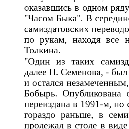
оказавшись в одном ряд
"Часом Быка". В середин
самиздатовских перевод
по рукам, находя все 
Толкина.
"Один из таких самизд
далее Н. Семенова, - был
и остался незамеченным, 
Бобырь. Опубликована 
переиздана в 1991-м, но
гораздо раньше, в сем
пролежал в столе в виде