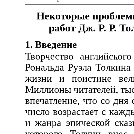
Некоторые проблем
работ Дж. Р. Р. Т
1. Введение
Творчество английског
Рональда Руэла Толкина
жизни и поистине вел
Миллионы читателей, тыс
впечатление, что со дня
число возрастает с кажд
и жанра эпической сказ
которого Толкин внес