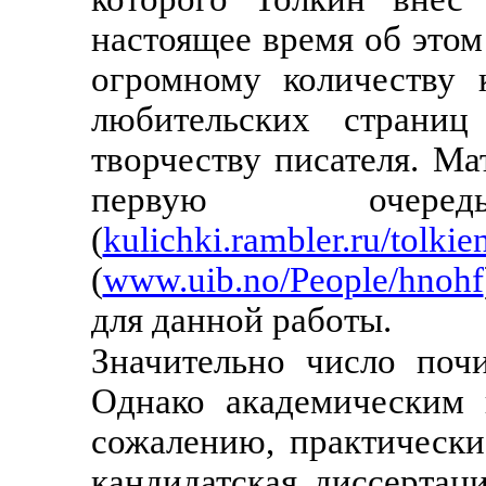
настоящее время об этом
огромному количеству 
любительских страниц 
творчеству писателя. Ма
первую очередь
(
kulichki.rambler.ru/tolkie
(
www.uib.no/People/hnohf
для данной работы.
Значительно число поч
Однако академическим 
сожалению, практически
кандидатская диссертаци