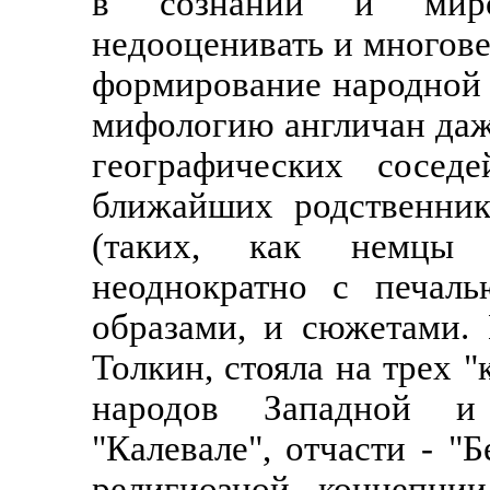
в сознании и миров
недооценивать и многове
формирование народной 
мифологию англичан да
географических соседе
ближайших родственник
(таких, как немцы 
неоднократно с печаль
образами, и сюжетами.
Толкин, стояла на трех 
народов Западной и
"Калевале", отчасти - "Б
религиозной концепции