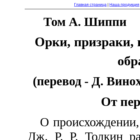
Главная страница
|
Наша продукция
Том А. Шиппи
Орки, призраки, 
обр
(перевод - Д. Вин
От пе
О происхождении,
Дж. Р. Р. Толкин 