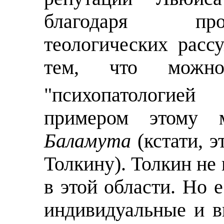
благодаря про
теологических расс
тем, что можн
"психопатологией
примером этому
Баламута
(кстати, э
Толкину). Толкин не 
в этой области. Но 
индивидуальные и 