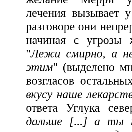
лечения вызывает у
разговоре они непре
начиная с угрозы 
"
Лежи смирно, а н
этим
" (выделено м
возгласов остальны
вкусу наше лекарст
ответа Углука сев
дальше [...] а ты