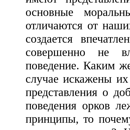
основные моральн
отличаются от наших
создается впечатле
совершенно не в
поведение. Каким ж
случае искажены их
представления о до
поведения орков ле
принципы, то почем