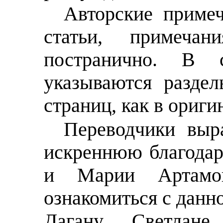
Авторские приме
статьи, примечан
постранично. В 
указываются разде
страниц, как в ориги
Переводчики выр
искреннюю благода
и Марии Артамон
ознакомиться с данно
Дагану, Светлан