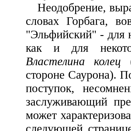
Неодобрение, выр
словах Горбага, во
"Эльфийский" - для 
как и для некот
Властелина колец
(
стороне Саурона). П
поступок, несомне
заслуживающий през
может характеризова
следующей странице