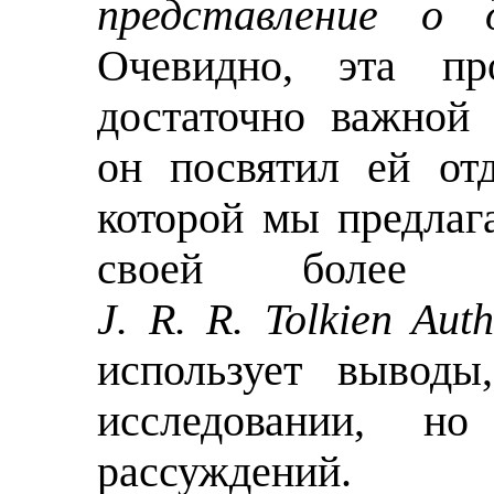
представление о д
Очевидно, эта пр
достаточно важной 
он посвятил ей от
которой мы предла
своей более п
J. R. R. Tolkien Aut
использует выводы
исследовании, н
рассуждений.