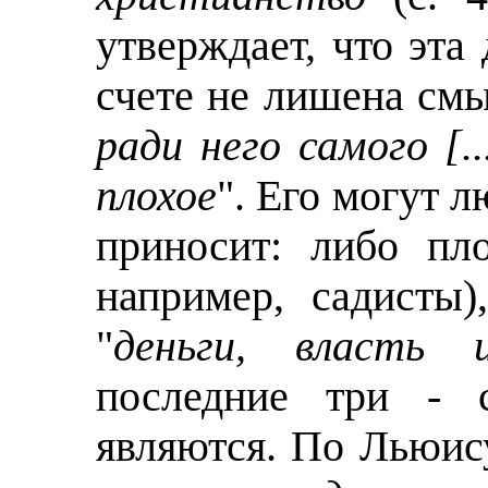
утверждает, что эта
счете не лишена смы
ради него самого [.
плохое
". Его могут л
приносит: либо пло
например, садисты)
"
деньги, власть 
последние три - 
являются. По Льюису,