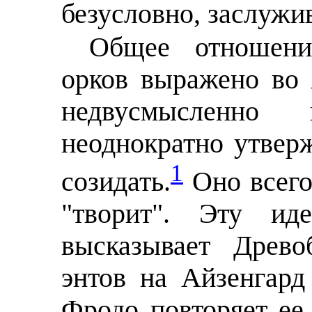
безусловно, заслужи
Общее отношени
орков выражено во
недвусмысленно
неоднократно утверж
1
созидать.
Оно всего
"творит". Эту и
высказывает Древо
энтов на Айзенгард 
Фродо повторяет ее