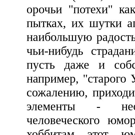
орочьи "потехи" ка
пытках, их шутки а
наибольшую радость
чьи-нибудь страда
пусть даже и собс
например, "старого 
сожалению, приходит
элементы - не
человеческого юмо
хоббитам этот ю