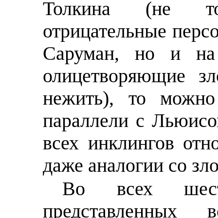
Толкина (не т
отрицательные персо
Саруман, но и на 
олицетворяющие зл
нежить), то можно
параллели с Льюисо
всех инклингов отн
даже аналогии со зл
Во всех шест
представленны