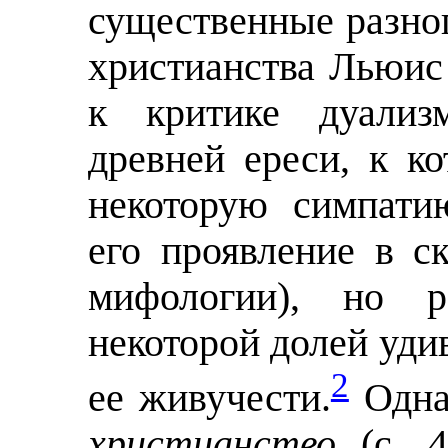
существенные разног
христианства Льюис
к критике дуализ
древней ереси, к к
некоторую симпати
его проявление в с
мифологии), но ра
некоторой долей удив
2
ее живучести.
Одна
христианство
(с. 4