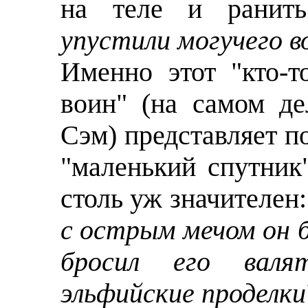
на теле и ранит
упустили могучего во
Именно этот "кто-т
воин" (на самом де
Сэм) представляет п
"маленький спутник
столь уж значителен:
с острым мечом он б
бросил его валя
эльфийские проделки