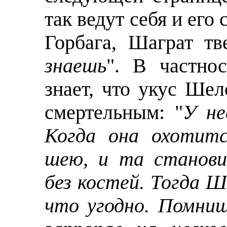
так ведут себя и его
Горбага, Шаграт тв
знаешь
". В частно
знает, что укус Шел
смертельным: "
У не
Когда она охотит
шею, и та станови
без костей. Тогда 
что угодно. Помни