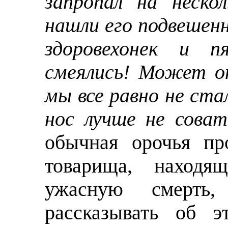
запропал на неско
нашли его подвешенн
здоровехонек и п
смеялись! Может он
мы все равно не стал
нос лучше не соват
обычная орочья пр
товарища, находя
ужасную смерть,
рассказывать об 