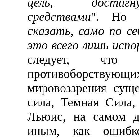
цель, достигн
средствами
". Но 
сказать, само по се
это всего лишь испо
следует, что 
противоборствующи
мировоззрения суще
сила, Темная Сила,
Льюис, на самом д
иным, как ошибк