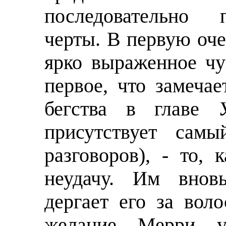
последовательно 
черты. В первую оче
ярко выраженное чу
первое, что замеча
бегства в главе
присутствует сам
разговоров), - то,
неудачу. Им внов
дергает его за вол
желание Мерри ук