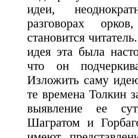
идеи, неоднокра
разговорах орков
становится читатель
идея эта была наст
что он подчеркив
Изложить саму идею
те времена Толкин з
выявление ее сут
Шагратом и Горбаг
имеют представлен