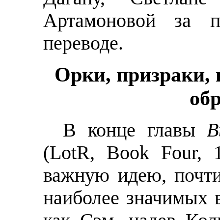
Артамоновой за п
переводе.
Орки, призраки, 
об
В конце главы
В
(LotR, Book Four,
важную идею, почти
наиболее значимых в