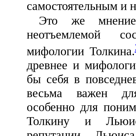
самостоятельным и 
Это же мнение,
неотъемлемой со
мифологии Толкина.
древнее и мифологи
бы себя в повседне
весьма важен для
особенно для поним
Толкину и Льюис
репутации Льюис