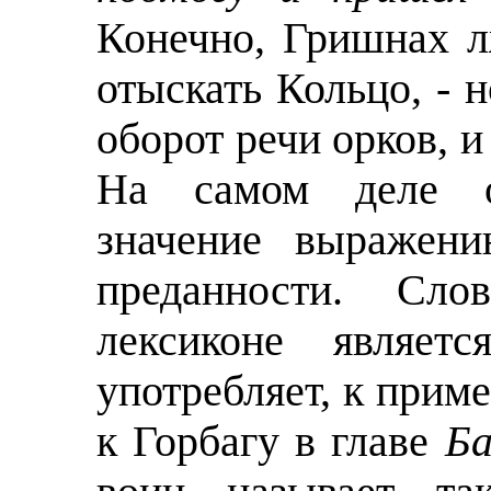
Конечно, Гришнах л
отыскать Кольцо, - 
оборот речи орков, и
На самом деле о
значение выражени
преданности. Сл
лексиконе являетс
употребляет, к прим
к Горбагу в главе
Ба