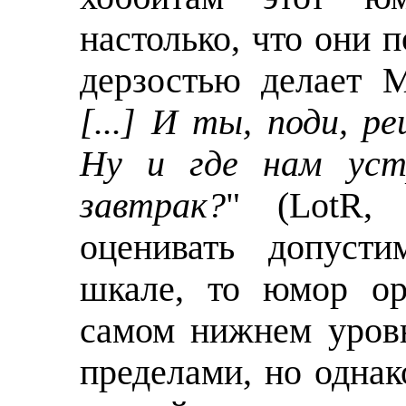
настолько, что они п
дерзостью делает М
[...] И ты, поди, р
Ну и где нам уст
завтрак?
" (LotR,
оценивать допуст
шкале, то юмор ор
самом нижнем уровн
пределами, но одна