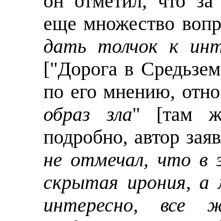
он отметил, что за
еще множество вопр
дать толчок к инт
["Дорога в Средьземе
по его мнению, отно
образ зла
" [там ж
подробно, автор заяв
не отмечал, что в
скрытая ирония, а
интересно, все 