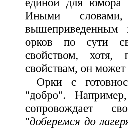
единой для юмора 
Иными словами
вышеприведенным 
орков по сути св
свойством, хотя,
свойствам, он может
Орки с готовнос
"добро". Например
сопровождает св
"
доберемся до лагер