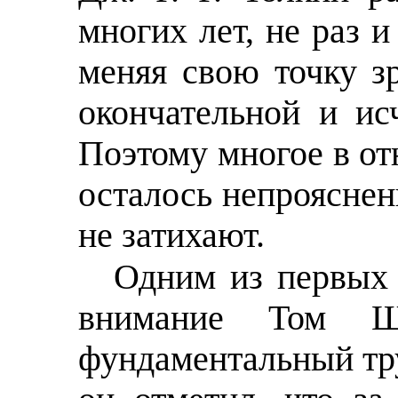
многих лет, не раз 
меняя свою точку зр
окончательной и и
Поэтому многое в о
осталось непрояснен
не затихают.
Одним из первых 
внимание Том Ш
фундаментальный т