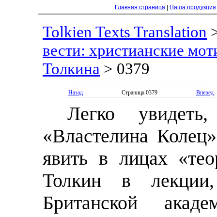
Главная страница
|
Наша продукция
Tolkien Texts Translation
вести: христианские моти
Толкина
> 0379
Назад
Страница 0379
Вперед
Легко увидеть
«Властелина Колец»
явить в лицах «те
Толкин в лекции
Британской акаде