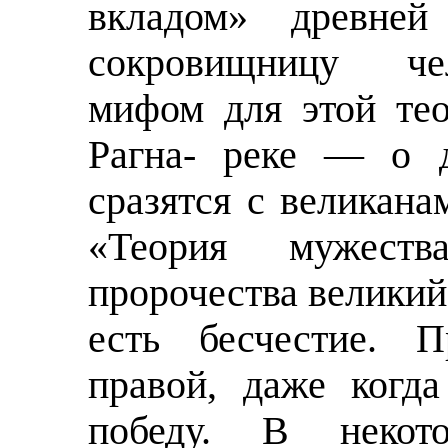
вкладом» древней
сокровищницу че
мифом для этой те
Рагна- реке — о д
сразятся с великана
«Теория мужест
пророчества великий
есть бесчестие. П
правой, даже когд
победу. В некот