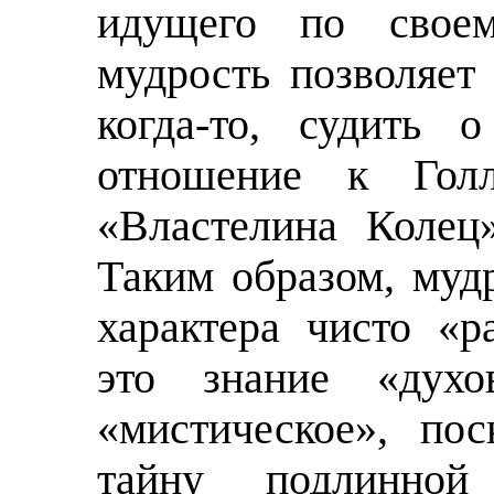
идущего по свое
мудрость позволяет
когда‑то, судить 
отношение к Гол
«Властелина Колец
Таким образом, муд
характера чисто «
это знание «духо
«мистическое», по
тайну подлинной