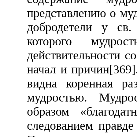
представлению о муд
добродетели у св.
которого мудро
действительности с
начал и причин
[369]
видна коренная ра
мудростью. Мудро
образом «благодат
следованием правде