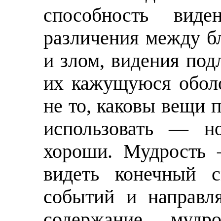
способность виде
различения между б
и злом, видения под
их кажущуюся оболо
не то, каковы вещи п
использовать — н
хороши. Мудрость 
видеть конечный 
событий и направл
содержание мудр