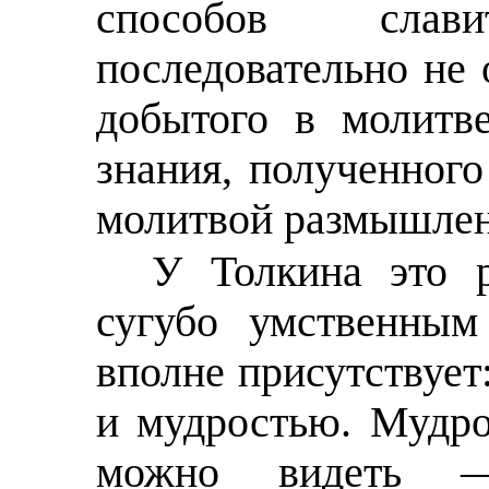
способов сла
последовательно не 
добытого в молитв
знания, полученног
молитвой размышле
У Толкина это 
сугубо умственным
вполне присутствует
и мудростью.
Мудро
можно видеть 