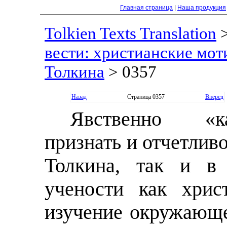
Главная страница
|
Наша продукция
Tolkien Texts Translation
вести: христианские моти
Толкина
> 0357
Назад
Страница 0357
Вперед
Явственно «ка
признать и отчетлив
Толкина, так и в 
учености как хрис
изучение окружающе