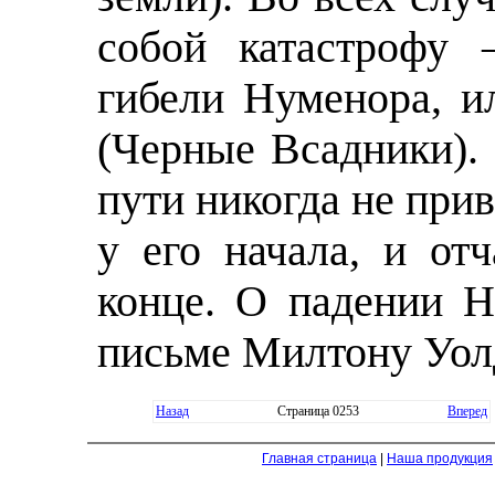
собой катастрофу 
гибели Нуменора, и
(Черные Всадники).
пути никогда не при
у его начала, и от
конце. О падении 
письме Милтону Уол
Назад
Страница 0253
Вперед
Главная страница
|
Наша продукция