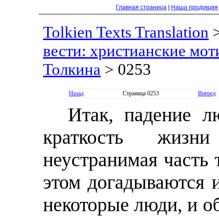
Главная страница
|
Наша продукция
Tolkien Texts Translation
вести: христианские моти
Толкина
> 0253
Назад
Страница 0253
Вперед
Итак, падение л
краткость жиз
неустранимая часть 
этом догадываются 
некоторые люди, и об