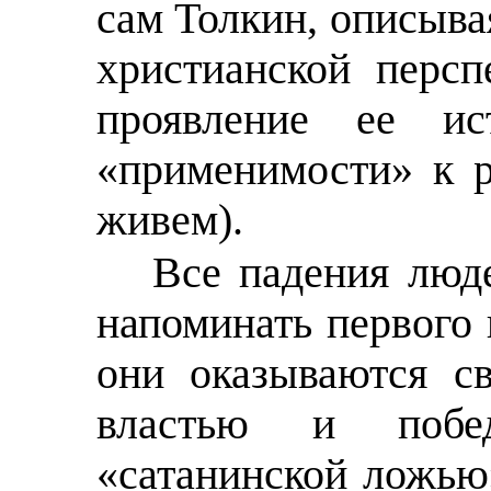
сам Толкин, описыва
христианской перс
проявление ее ис
«применимости» к р
живем).
Все падения люде
напоминать первого 
они оказываются с
властью и поб
«сатанинской ложью