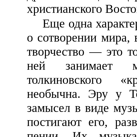
христианского Восто
Еще одна характе
о сотворении мира,
творчество — это то
ней занимает м
толкиновского «
необычна. Эру у Т
замысел в виде му
постигают его, ра
пении. Их музыка