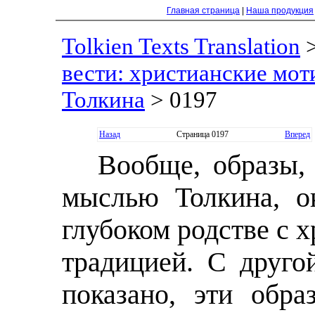
Главная страница
|
Наша продукция
Tolkien Texts Translation
вести: христианские моти
Толкина
> 0197
Назад
Страница 0197
Вперед
Вообще, образы,
мыслью Толкина, о
глубоком родстве с 
традицией. С друго
показано, эти обр