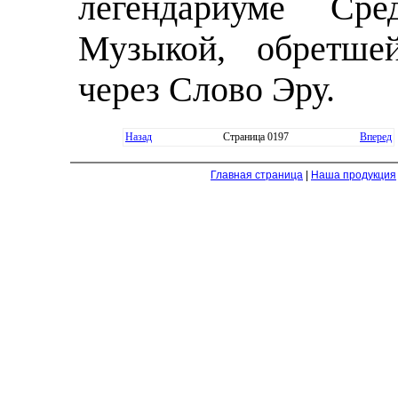
легендариуме Сре
Музыкой, обретше
через Слово Эру.
Назад
Страница 0197
Вперед
Главная страница
|
Наша продукция