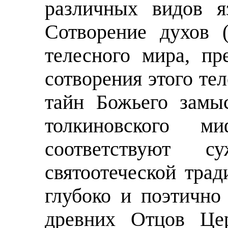
различных видов я
Сотворение духов 
телесного мира, п
сотворения этого те
тайн Божьего замы
толкиновского м
соответствуют су
святоотеческой тра
глубоко и поэтично
древних Отцов Це