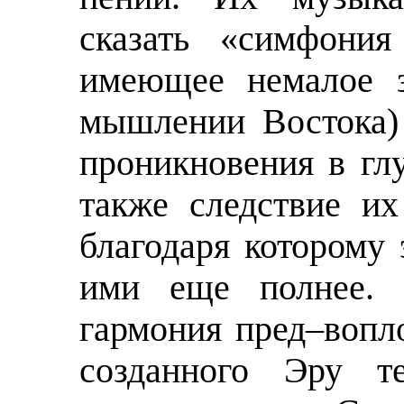
сказать «симфония
имеющее немалое з
мышлении Востока)
проникновения в гл
также следствие их
благодаря которому 
ими еще полнее. 
гармония пред–вопл
созданного Эру т