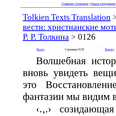
Главная страница
|
Наша продукция
Tolkien Texts Translation
вести: христианские мот
Р. Р. Толкина
> 0126
Назад
Страница 0126
Вперед
Волшебная исто
вновь увидеть вещи
это Восстановлени
фантазии мы видим 
‹.‚.› созидающа