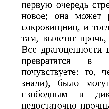
первую очередь стре
новое; она может 
сокровищниц, и тогд
там, вылетят прочь,
Все драгоценности 
превратятся в
почувствуете: то, 
знали), было могу
свободным и ди
недостаточно прочн