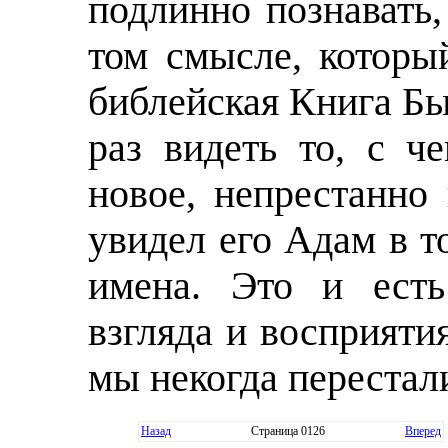
подлинно познавать
том смысле, которы
библейская Книга Б
раз видеть то, с ч
новое, непрестанно
увидел его Адам в то
имена. Это и есть
взгляда и восприяти
мы некогда перестал
Назад
Страница 0126
Вперед