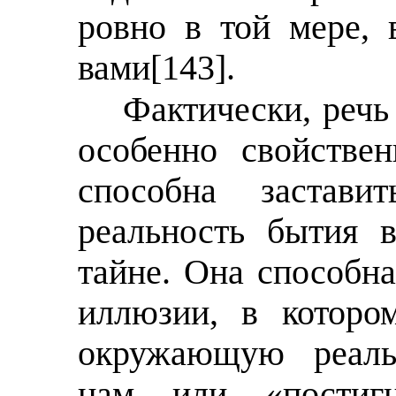
ровно в той мере, 
вами
[143]
.
Фактически, речь 
особенно свойстве
способна застави
реальность бытия 
тайне. Она способна
иллюзии, в которо
окружающую реаль
нам или «постигн