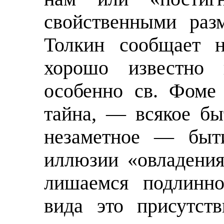
свойственными раз
Толкин сообщает н
хорошо известно 
особенно св. Фоме
тайна, — всякое бы
незаметное — быти
иллюзии «овладения
лишаемся подлинно
вида это присутст