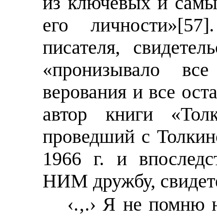
из ключевых и сам
его личности»
[57]
писателя, свидетель
«пронизывало все
верования и все ост
автор книги «Тол
проведший с Толкин
1966 г. и впослед
НИМ дружбу, свидете
‹.‚.› Я не помню 