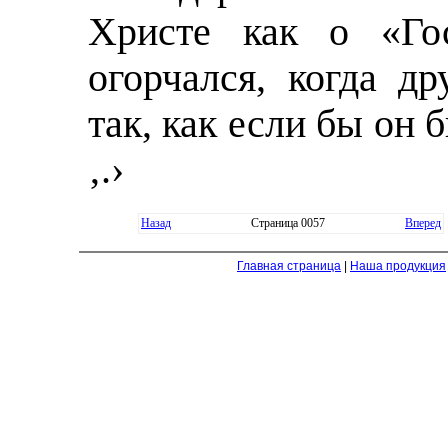
Христе как о «Го
огорчался, когда д
так, как если бы он 
‚.›
Назад
Страница 0057
Вперед
Главная страница
|
Наша продукция