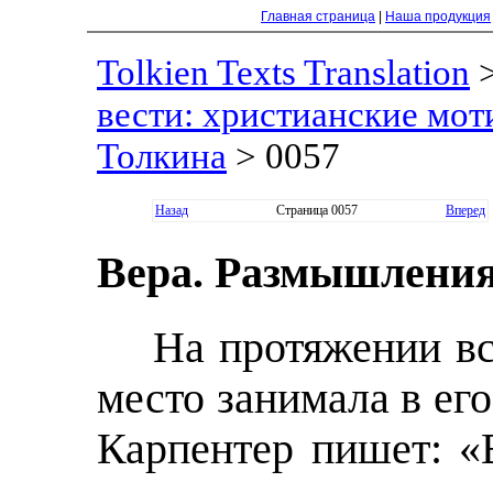
Главная страница
|
Наша продукция
Tolkien Texts Translation
вести: христианские моти
Толкина
> 0057
Назад
Страница 0057
Вперед
Вера. Размышления
На протяжении вс
место занимала в его
Карпентер пишет: «