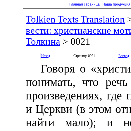
Главная страница
|
Наша продукция
Tolkien Texts Translation
вести: христианские моти
Толкина
> 0021
Назад
Страница 0021
Вперед
Говоря о «христи
понимать, что речь
произведениях, где 
и Церкви (в этом о
найти мало); и н