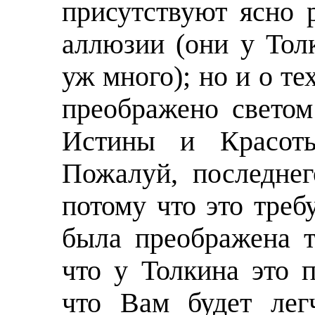
присутствуют ясно 
аллюзии (они у Толк
уж много); но и о те
преображено светом
Истины и Красоты
Пожалуй, последнег
потому что это треб
была преображена т
что у Толкина это 
что Вам будет лег