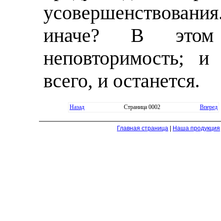
усовершенствования
иначе? В это
неповторимость; и
всего, и останется.
Назад
Страница 0002
Вперед
Главная страница
|
Наша продукция