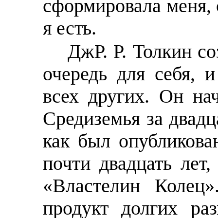
сформировала меня, 
я есть.
ДжР. Р. Толкин с
очередь для себя,
всех других. Он на
Средиземья за двадц
как был опубликов
почти двадцать лет,
«Властелин Колец
продукт долгих ра