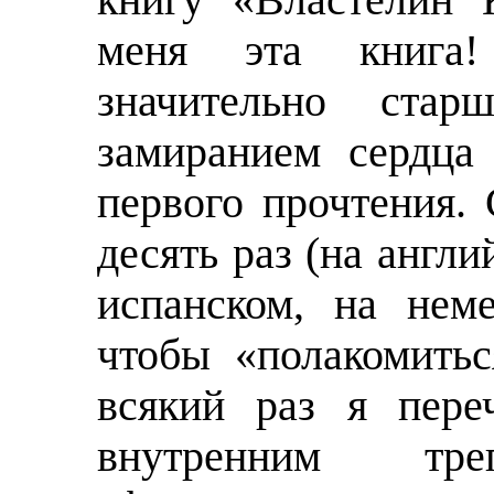
книгу «Властелин 
меня эта книга!
значительно ста
замиранием сердца
первого прочтения. 
десять раз (на англи
испанском, на нем
чтобы «полакомить
всякий раз я пере
внутренним тр