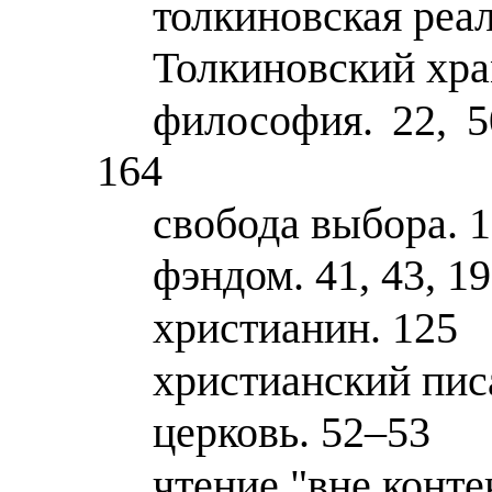
толкиновская реал
Толкиновский хра
философия. 22, 50
164
свобода выбора. 
фэндом. 41, 43, 1
христианин. 125
христианский пис
церковь. 52–53
чтение "вне конте