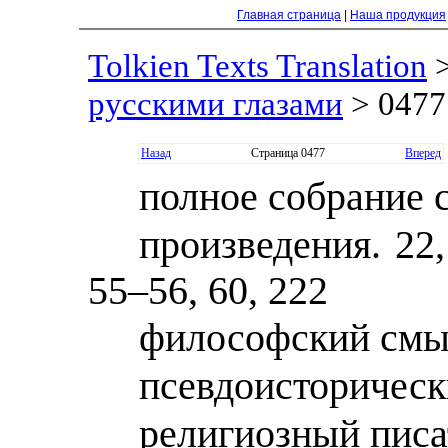
Главная страница
|
Наша продукция
Tolkien Texts Translation
русскими глазами
> 0477
Назад
Страница 0477
Вперед
полное собрание 
произведения. 22, 
55–56, 60, 222
философский смыс
псевдоисторическ
религиозный писа