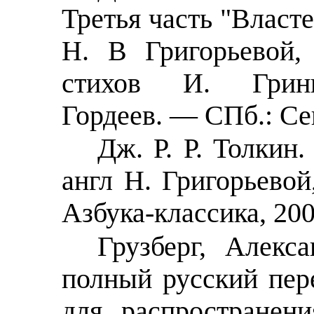
Третья часть "Власте
Н. В Григорьевой,
стихов И. Грин
Гордеев. — СПб.: Се
Дж. Р. Р. Толкин.
англ Н. Григорьево
Азбука-классика, 200
Грузберг, Алекс
полный русский пере
для распространен