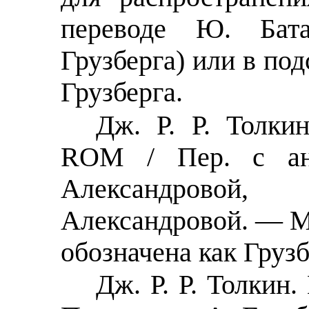
переводе Ю. Бат
Грузберга) или в по
Грузберга.
Дж. Р. Р. Толки
ROM / Пер. с анг
Александров
Александровой. — М
обозначена как Грузб
Дж. Р. Р. Толкин.