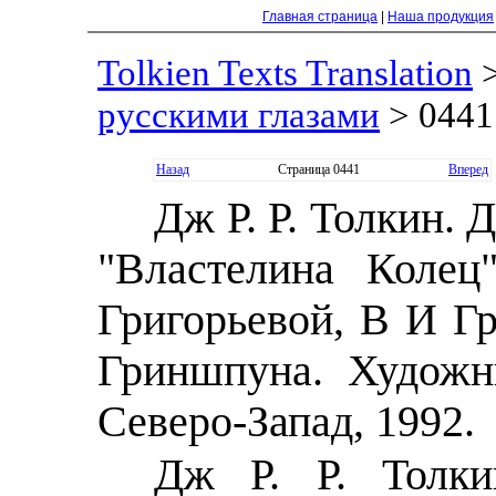
Главная страница
|
Наша продукция
Tolkien Texts Translation
русскими глазами
> 0441
Назад
Страница 0441
Вперед
Дж Р. Р. Толкин. 
"Властелина Колец
Григорьевой, В И Гр
Гриншпуна. Художн
Северо-Запад, 1992.
Дж Р. Р. Толки