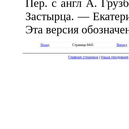
Пер. с англ А. Грузб
Застырца. — Екатери
Эта версия обозначен
Назад
Страница 0441
Вперед
Главная страница
|
Наша продукция