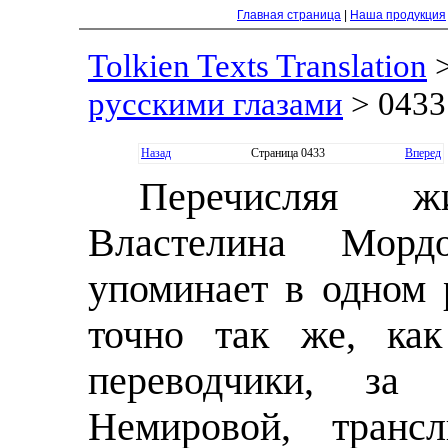
Главная страница
|
Наша продукция
Tolkien Texts Translation
русскими глазами
> 0433
Назад
Страница 0433
Вперед
Перечисляя 
Властелина Мордо
упоминает в одном 
точно так же, как
переводчики, з
Немировой, трансл