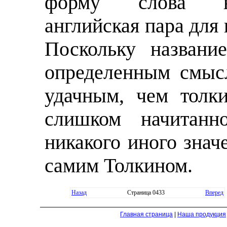
форму слова вр
английская пара для 
Поскольку назван
определенным смыс
удачным, чем толки
слишком начитанн
никакого иного знач
самим Толкином.
Назад
Страница 0433
Вперед
Главная страница
|
Наша продукция