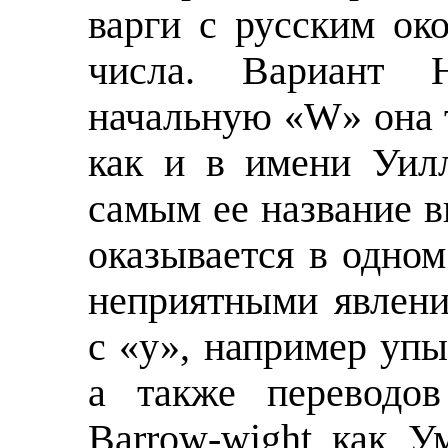
варги с русским ок
числа. Вариант 
начальную «W» она 
как и в имени Уилл
самым ее название в
оказывается в одно
неприятными явлени
с «у», например уп
а также переводо
Barrow-wight как У