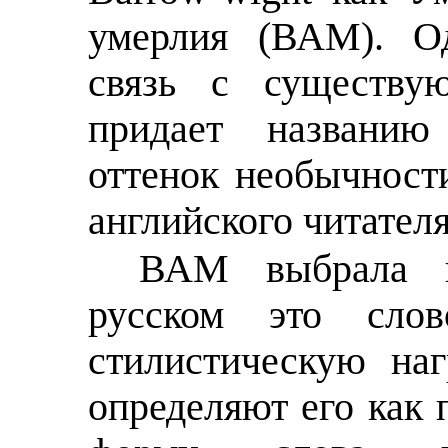
умерлия (ВАМ). Од
связь с существу
придает названи
оттенок необычност
английского читателя
ВАМ выбрала в
русском это слов
стилистическую наг
определяют его как