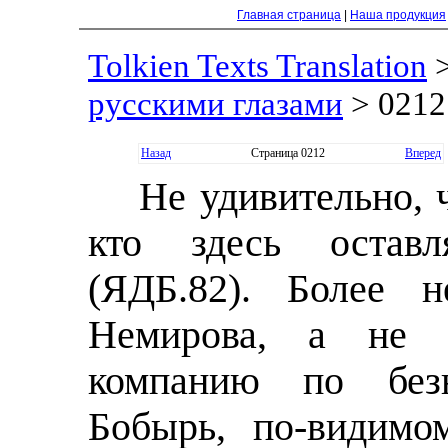
Главная страница
|
Наша продукция
Tolkien Texts Translation
русскими глазами
> 0212
Назад
Страница 0212
Вперед
Не удивительно, 
кто здесь оставл
(ЯДБ.82). Более н
Немирова, а не 
компанию по безн
Бобырь, по-видимо