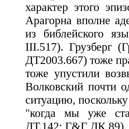
характер этого эпи
Арагорна вполне аде
из библейского язы
III.517). Грузберг
ДТ2003.667) тоже пр
тоже упустили воз
Волковский почти о
ситуацию, поскольку
"когда мы уже ста
ДТ.142; Г&Г ДК,89).