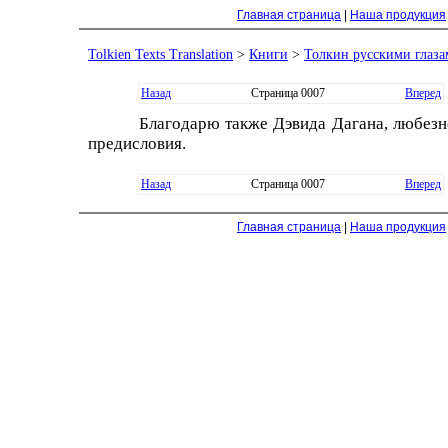
Главная страница
|
Наша продукция
Tolkien Texts Translation
>
Книги
>
Толкин русскими глаз
Назад
Страница 0007
Вперед
Благодарю также Дэвида Дагана, любезн
предисловия.
Назад
Страница 0007
Вперед
Главная страница
|
Наша продукция