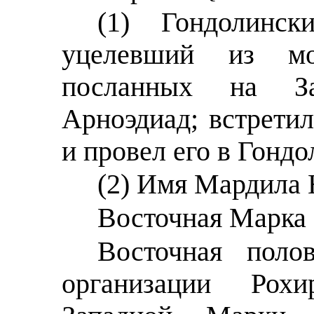
(1) Гондолинск
уцелевший из мо
посланных на З
Арноэдиад; встрети
и провел его в Гондо
(2) Имя Мардила 
Восточная Марка 
Восточная поло
организации Рохи