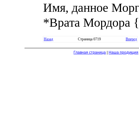
Имя, данное Мор
*Врата Мордора {
Назад
Страница 0719
Вперед
Главная страница
|
Наша продукция