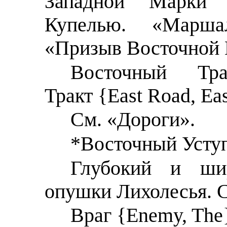
Западной Марки
Купелью. «Марша
«Призыв Восточной 
Восточный Тра
Тракт {East Road, Ea
См. «Дороги».
*Восточный Уступ
Глубокий и ши
опушки Лихолесья. 
Враг {Enemy, The