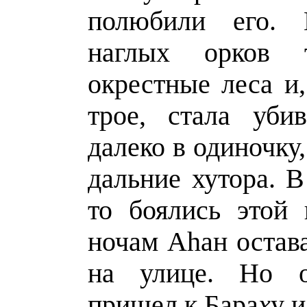
полюбили его. 
наглых орков 
окрестные леса и
трое, стала уби
далеко в одиночку,
дальние хутора. 
то боялись этой
ночам Аhан остав
на улице. Но 
пришел к Бара
х
у и