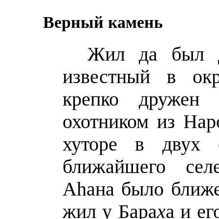
Верный камень
Жил да был 
известный в ок
крепко дружен
охотником из Нар
хуторе в двух
ближайшего сел
Аhана было ближе
жил у Бара
х
а и ег