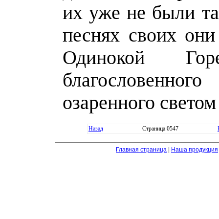
их уже не были т
песнях своих они
Одинокой Го
благословенног
озаренного светом
Назад
Страница 0547
Главная страница
|
Наша продукция