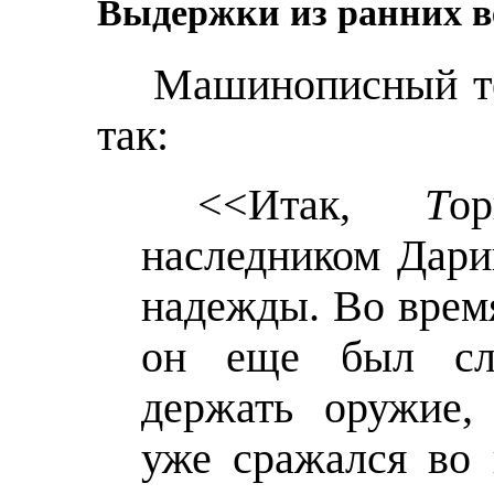
Выдержки из ранних в
Машинописный те
так:
<<Итак,
Т
о
наследником Дари
надежды. Во врем
он еще был сл
держать оружие,
уже сражался во 