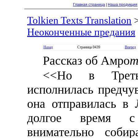
Главная страница
|
Наша продукция
Tolkien Texts Translation
Неоконченные предания
Назад
Страница 0439
Вперед
Рассказ об Амро
<<Но в Треть
исполнилась предчу
она отправилась в 
долгое время 
внимательно соби