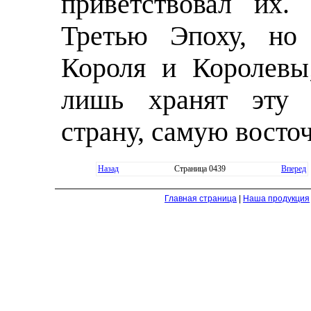
приветствовал их
Третью Эпоху, но 
Короля и Королевы
лишь хранят эту 
страну, самую восто
Назад
Страница 0439
Вперед
Главная страница
|
Наша продукция