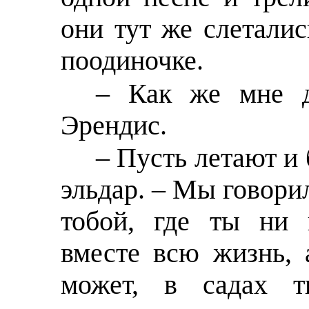
они тут же слеталис
поодиночке.
– Как же мне д
Эрендис.
– Пусть летают и 
эльдар. – Мы говорил
тобой, где ты ни 
вместе всю жизнь, 
может, в садах т