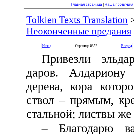
Главная страница
|
Наша продукция
Tolkien Texts Translation
Неоконченные предания
Назад
Страница 0352
Вперед
Привезли эльд
даров. Алдариону
дерева, кора котор
ствол – прямым, кр
стальной; листвы же
– Благодарю в