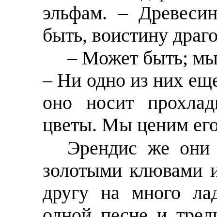
эльфам. – Древесин
быть, воистину драг
– Может быть; мы 
– Ни одно из них ещ
оно носит прохлад
цветы. Мы ценим его 
Эрендис же они 
золотыми клювами и
другу на много ла
одной песне и трел