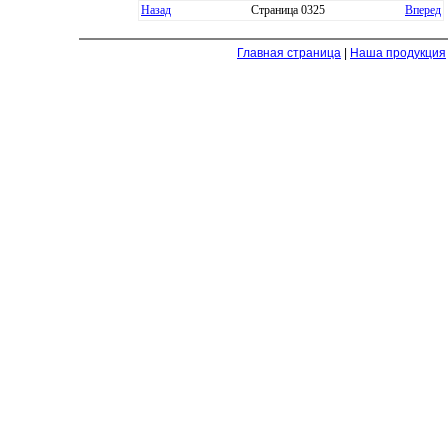
Назад
Страница 0325
Вперед
Главная страница
|
Наша продукция