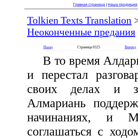
Главная страница
|
Наша продукция
Tolkien Texts Translation
Неоконченные предания
Назад
Страница 0325
Вперед
В то время Алдар
и перестал разгов
своих делах и з
Алмариань поддерж
начинаниях, и Ме
соглашаться с ход