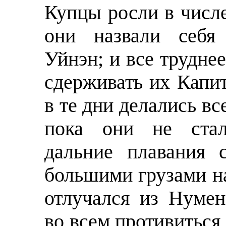
Купцы росли в числе
они назвали себ
Уйнэн; и все трудне
сдерживать их Капи
в те дни делались вс
пока они не стал
дальние плавания 
большими грузами на
отлучался из Нyмен
во всем противиться