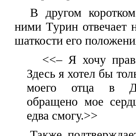
В другом коротком
ними Тyрин отвечает 
шаткости его положен
<<– Я хочу прави
Здесь я хотел бы тол
моего отца в До
обращено мое сердц
едва смогу.>>
Также подтверждае