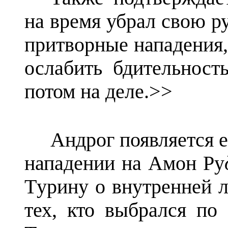
на время убрал свою р
притворные нападения
ослабить бдительност
потом на деле.>>
Андрoг появляется е
нападении на Амон Рy
Тyрину о внутренней л
тех, кто выбрался по