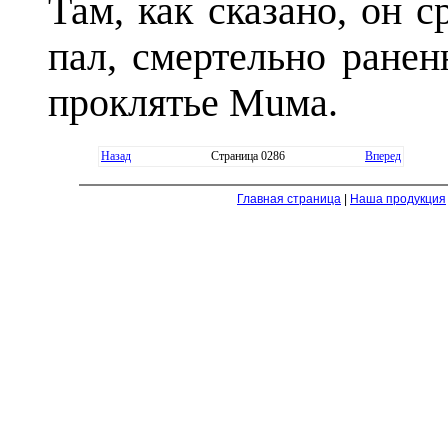
Там, как сказано, он с
пал, смертельно ранен
проклятье Мuма.
Назад
Страница 0286
Вперед
Главная страница
|
Наша продукция