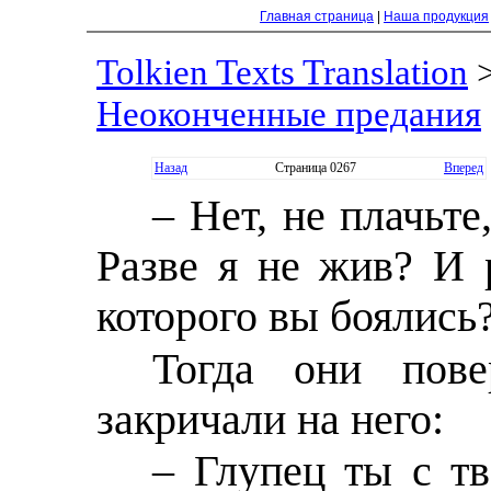
Главная страница
|
Наша продукция
Tolkien Texts Translation
Неоконченные предания
Назад
Страница 0267
Вперед
– Нет, не плачьте
Разве я не жив? И 
которого вы боялись
Тогда они пов
закричали на него:
– Глупец ты с т