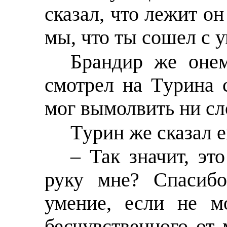
сказал, что лежит о
мы, что ты сошел с 
Брандир же онем
смотрел на Тyрина с
мог вымолвить ни сл
Тyрин же сказал е
– Так значит, эт
руку мне? Спасибо
умение, если не м
бесчувственного от 