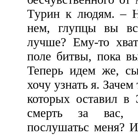
Тyрин к людям. – Н
нем, глупцы вы вс
лучше? Ему-то хва
поле битвы, пока в
Теперь идем же, с
хочу узнать я. Зачем 
которых оставил в 
смерть за вас, 
послушатьс меня? И