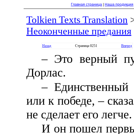
Главная страница
|
Наша продукция
Tolkien Texts Translation
Неоконченные предания
Назад
Страница 0251
Вперед
– Это верный пу
Дорлас.
– Единственный 
или к победе, – сказ
не сделает его легче.
И он пошел первы