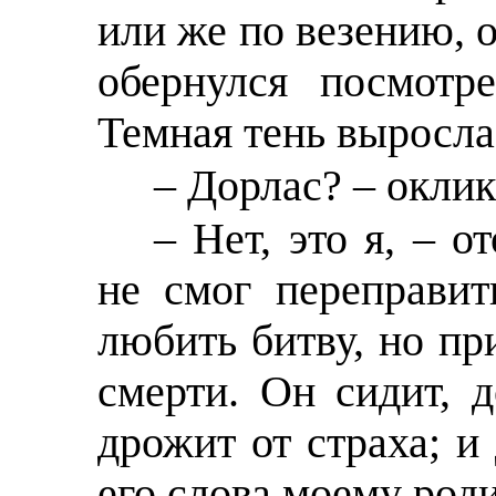
или же по везению, о
обернулся посмотр
Темная тень выросла
– Дорлас? – окли
– Нет, это я, – о
не смог переправит
любить битву, но пр
смерти. Он сидит, 
дрожит от страха; и 
его слова моему роди