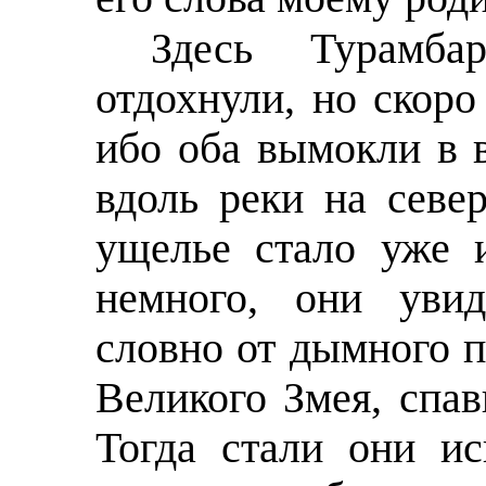
Здесь Турамб
отдохнули, но скоро
ибо оба вымокли в в
вдоль реки на севе
ущелье стало уже 
немного, они увид
словно от дымного 
Великого Змея, спа
Тогда стали они ис