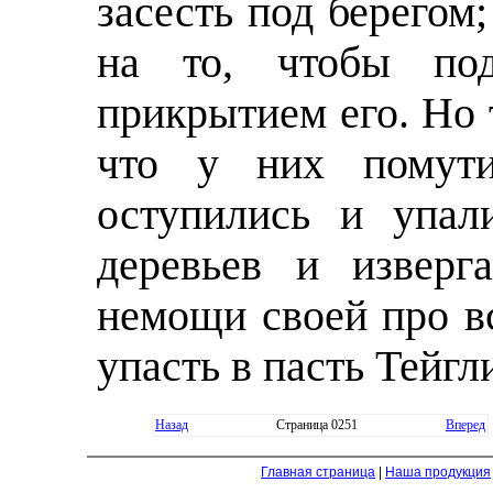
засесть под берегом
на то, чтобы под
прикрытием его. Но 
что у них помути
оступились и упал
деревьев и изверг
немощи своей про вс
упасть в пасть Тейгл
Назад
Страница 0251
Вперед
Главная страница
|
Наша продукция