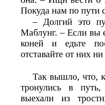
Покуда нам по пути с
– Долгий это пу
Маблунг. – Если вы е
коней и едьте по
отставайте от них ни
Так вышло, что, к
тронулись в путь,
выехали из трост