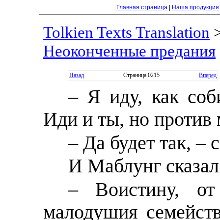
Главная страница
|
Наша продукция
Tolkien Texts Translation
Неоконченные предания
Назад
Страница 0215
Вперед
– Я иду, как соб
Иди и ты, но против 
– Да будет так, –
И Маблунг сказал
– Воистину, о
малодушия семейств