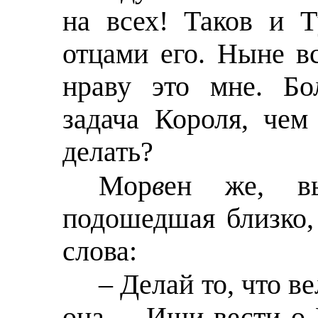
на всех! Таков и 
отцами его. Ныне в
нраву это мне. Бо
задача Короля, чем
делать?
Мор
в
ен же, в
подошедшая близко,
слова:
– Делай то, что ве
она. – Ищи вести о