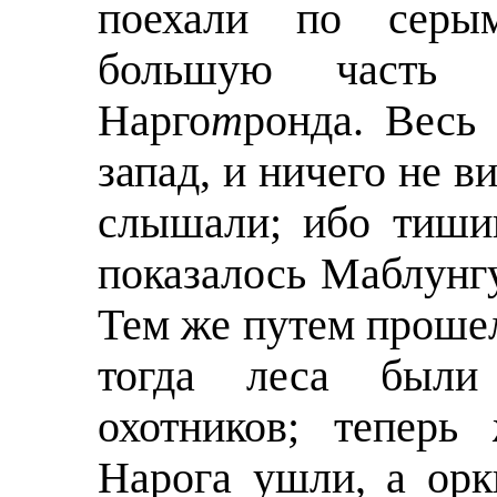
поехали по серы
большую часть
Нарго
т
ронда. Весь
запад, и ничего не в
слышали; ибо тишин
показалось Маблунгу
Тем же путем прошел
тогда леса были
охотников; теперь
Нарога ушли, а орк