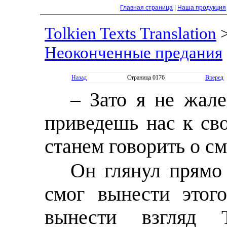
Главная страница
|
Наша продукция
Tolkien Texts Translation
Неоконченные предания
Назад
Страница 0176
Вперед
– Зато я не жале
приведешь нас к св
станем говорить о см
Он глянул прямо 
смог вынести этог
вынести взгляд 