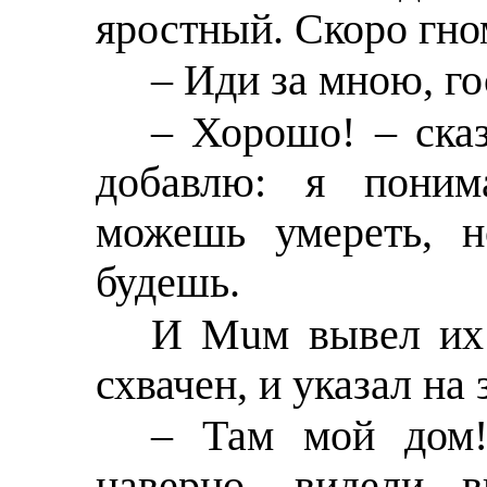
яростный. Скоро гном
– Иди за мною, го
– Хорошо! – сказ
добавлю: я поним
можешь умереть, н
будешь.
И Мuм вывел их 
схвачен, и указал на 
– Там мой дом!
наверно, видели 