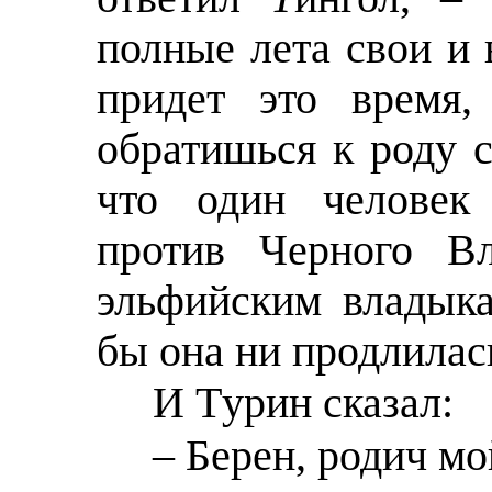
полные лета свои и 
придет это время,
обратишься к роду 
что один человек
против Черного Вл
эльфийским владыка
бы она ни продлилас
И Тyрин сказал:
– Берен, родич мо