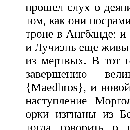
прошел слух о деян
том, как они посрам
троне в Ангбанде; и
и Лучиэнь еще живы 
из мертвых. В тот 
завершению вел
{Maedhros}, и ново
наступление Морго
орки изгнаны из Б
тогда говорить о 