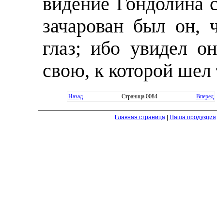
видение Гондолина с
зачарован был он, 
глаз; ибо увидел о
свою, к которой шел 
Назад
Страница 0084
Вперед
Главная страница
|
Наша продукция