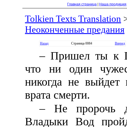
Главная страница
|
Наша продукция
Tolkien Texts Translation
Неоконченные предания
Назад
Страница 0084
Вперед
– Пришел ты к П
что ни один чужес
никогда не выйдет 
врата смерти.
– Не пророчь д
Владыки Вод пройд