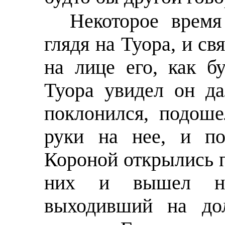
Некоторое врем
глядя на Туора, и с
на лице его, как б
Туора увидел он да
поклонился, подош
руки на нее, и по
Короной открылись 
них и вышел на
выходивший на до