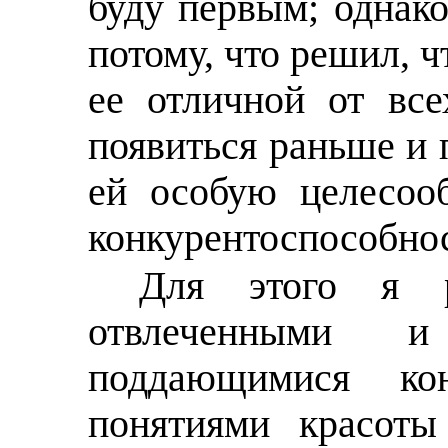
буду первым; однако
потому, что решил, ч
ее отличной от все
появиться раньше и 
ей особую целесооб
конкурентоспособнос
Для этого я р
отвлеченными и
поддающимися кон
понятиями красоты