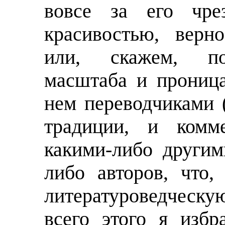
вовсе за его чрез
красивостью, верн
или, скажем, по
масштаба и прониц
нем переводчиками 
традиции, и комме
какими-либо другим
либо авторов, что
литературоведческу
всего этого я избр